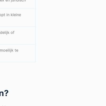
pt in kleine
elijk of
moeilijk te
n?