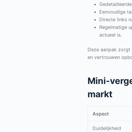
Gedetailleerde 
Eenvoudige ta
Directe links 
Regelmatige u
actueel is.
Deze aanpak zorgt e
en vertrouwen opb
Mini-verge
markt
Aspect
Duidelijkheid