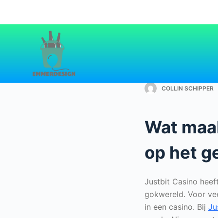
D
o
Justbit Ca
o
r
spelregel
g
a
a
COLLIN SCHIPPER
n
n
Wat maak
a
a
op het g
r
a
r
Justbit Casino heeft
t
gokwereld. Voor vee
i
in een casino. Bij
Ju
k