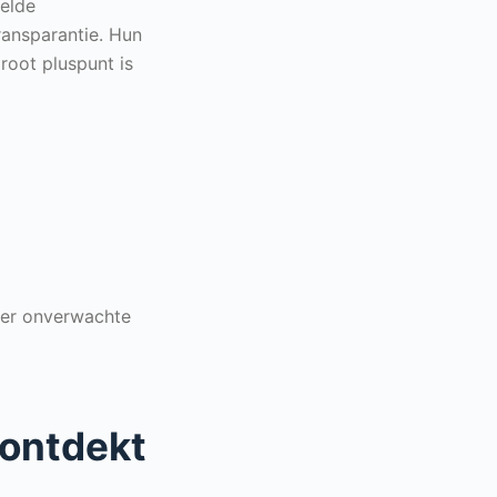
kelde
ransparantie. Hun
root pluspunt is
der onverwachte
 ontdekt