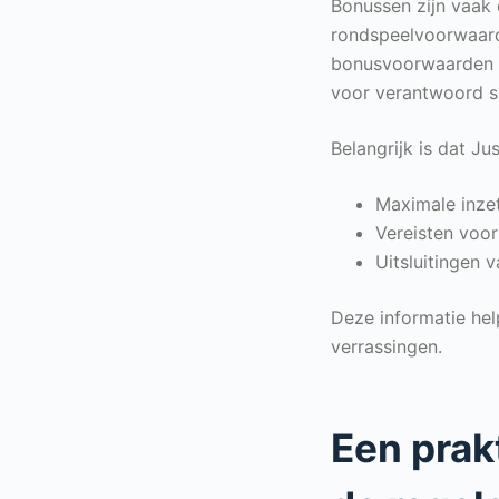
Bonussen zijn vaak 
rondspeelvoorwaarde
bonusvoorwaarden zi
voor verantwoord s
Belangrijk is dat J
Maximale inzet
Vereisten voor
Uitsluitingen 
Deze informatie he
verrassingen.
Een prak