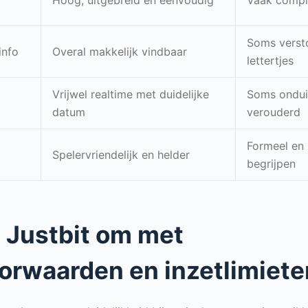
Soms versto
info
Overal makkelijk vindbaar
lettertjes
Vrijwel realtime met duidelijke
Soms onduid
datum
verouderd
Formeel en 
Spelervriendelijk en helder
begrijpen
 Justbit om met
rwaarden en inzetlimiete