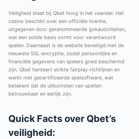
Veiligheid staat bij Qbet hoog in het vaandel. Het
casino beschikt over een officiële licentie,
uitgegeven door gerenommeerde gokautoriteiten,
wat een solide basis vormt voor verantwoord
spelen. Daarnaast is de website beveiligd met de
nieuwste SSL-encryptie, zodat persoonlijke en
financiële gegevens van spelers goed beschermd
zijn. Qbet hanteert strikte fairplay-richtlijnen en
werkt met gecertificeerde spelsoftware, wat
betekent dat de uitkomsten van spellen
betrouwbaar en eerlijk zijn.
Quick Facts over Qbet’s
veiligheid: