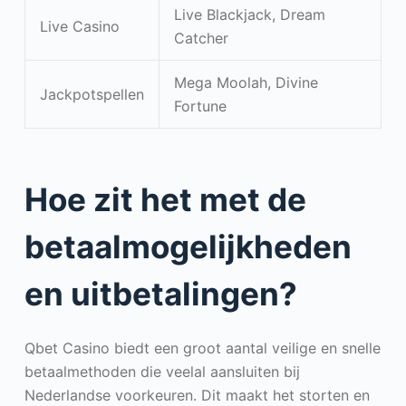
Live Blackjack, Dream
Live Casino
Catcher
Mega Moolah, Divine
Jackpotspellen
Fortune
Hoe zit het met de
betaalmogelijkheden
en uitbetalingen?
Qbet Casino biedt een groot aantal veilige en snelle
betaalmethoden die veelal aansluiten bij
Nederlandse voorkeuren. Dit maakt het storten en