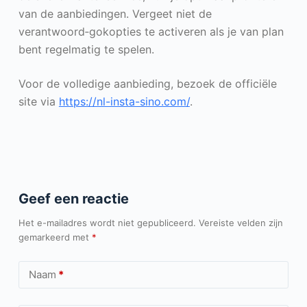
van de aanbiedingen. Vergeet niet de
verantwoord‑gokopties te activeren als je van plan
bent regelmatig te spelen.
Voor de volledige aanbieding, bezoek de officiële
site via
https://nl-insta-sino.com/
.
Geef een reactie
Het e-mailadres wordt niet gepubliceerd.
Vereiste velden zijn
gemarkeerd met
*
Naam
*