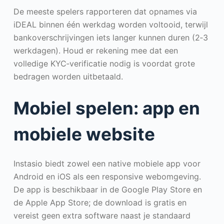
De meeste spelers rapporteren dat opnames via
iDEAL binnen één werkdag worden voltooid, terwijl
bankoverschrijvingen iets langer kunnen duren (2‑3
werkdagen). Houd er rekening mee dat een
volledige KYC‑verificatie nodig is voordat grote
bedragen worden uitbetaald.
Mobiel spelen: app en
mobiele website
Instasio biedt zowel een native mobiele app voor
Android en iOS als een responsive webomgeving.
De app is beschikbaar in de Google Play Store en
de Apple App Store; de download is gratis en
vereist geen extra software naast je standaard