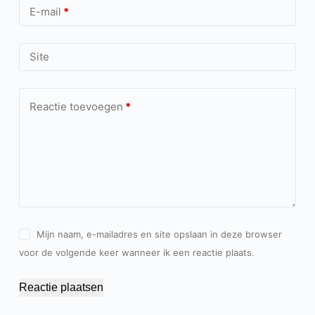
E-mail
*
Site
Reactie toevoegen
*
Mijn naam, e-mailadres en site opslaan in deze browser
voor de volgende keer wanneer ik een reactie plaats.
Reactie plaatsen