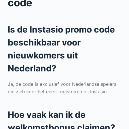
code
Is de Instasio promo code
beschikbaar voor
nieuwkomers uit
Nederland?
Ja, de code is exclusief voor Nederlandse spelers
die zich voor het eerst registreren bij Instasio.
Hoe vaak kan ik de
welkomstbonus claimen?