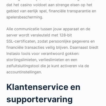
dat het casino voldoet aan strenge eisen op het
gebied van eerlijk spel, financiële transparantie en
spelersbescherming.
Alle communicatie tussen jouw apparaat en de
server wordt versleuteld met 128‑bit
SSL‑certificaten, zodat persoonlijke gegevens en
financiële transacties veilig blijven. Daarnaast biedt
Instasio tools voor verantwoord gokken:
stortingslimieten, verlieslimieten en een
zelfuitsluitingstool die je kunt activeren via de
accountinstellingen.
Klantenservice en
supportervaring