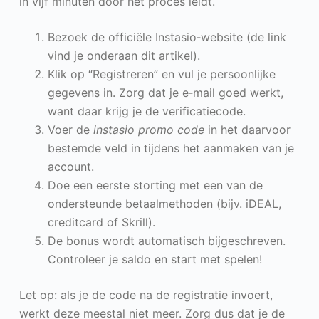
in vijf minuten door het proces leidt.
Bezoek de officiële Instasio‑website (de link
vind je onderaan dit artikel).
Klik op “Registreren” en vul je persoonlijke
gegevens in. Zorg dat je e‑mail goed werkt,
want daar krijg je de verificatiecode.
Voer de
instasio promo code
in het daarvoor
bestemde veld in tijdens het aanmaken van je
account.
Doe een eerste storting met een van de
ondersteunde betaalmethoden (bijv. iDEAL,
creditcard of Skrill).
De bonus wordt automatisch bijgeschreven.
Controleer je saldo en start met spelen!
Let op: als je de code na de registratie invoert,
werkt deze meestal niet meer. Zorg dus dat je de