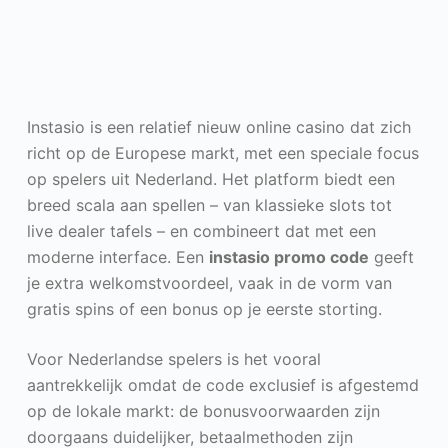
Instasio is een relatief nieuw online casino dat zich
richt op de Europese markt, met een speciale focus
op spelers uit Nederland. Het platform biedt een
breed scala aan spellen – van klassieke slots tot
live dealer tafels – en combineert dat met een
moderne interface. Een
instasio promo code
geeft
je extra welkomstvoordeel, vaak in de vorm van
gratis spins of een bonus op je eerste storting.
Voor Nederlandse spelers is het vooral
aantrekkelijk omdat de code exclusief is afgestemd
op de lokale markt: de bonusvoorwaarden zijn
doorgaans duidelijker, betaalmethoden zijn