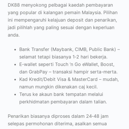
DK88 menyokong pelbagai kaedah pembayaran
yang popular di kalangan pemain Malaysia. Pilihan
ini mempengaruhi kelajuan deposit dan penarikan,
jadi pilihlah yang paling sesuai dengan keperluan
anda.
Bank Transfer (Maybank, CIMB, Public Bank) –
selamat tetapi biasanya 1‑2 hari bekerja.
E‑wallet seperti Touch ‘n Go eWallet, Boost,
dan GrabPay – transaksi hampir serta-merta.
Kad Kredit/Debit Visa & MasterCard – mudah,
namun mungkin dikenakan caj kecil.
Terus ke akaun bank tempatan melalui
perkhidmatan pembayaran dalam talian.
Penarikan biasanya diproses dalam 24‑48 jam
selepas permohonan diterima, asalkan semua