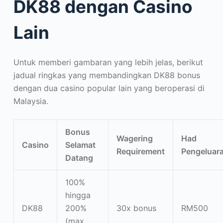
DK88 dengan Casino
Lain
Untuk memberi gambaran yang lebih jelas, berikut
jadual ringkas yang membandingkan DK88 bonus
dengan dua casino popular lain yang beroperasi di
Malaysia.
Bonus
Wagering
Had
Casino
Selamat
Requirement
Pengeluar
Datang
100%
hingga
DK88
200%
30x bonus
RM500
(max