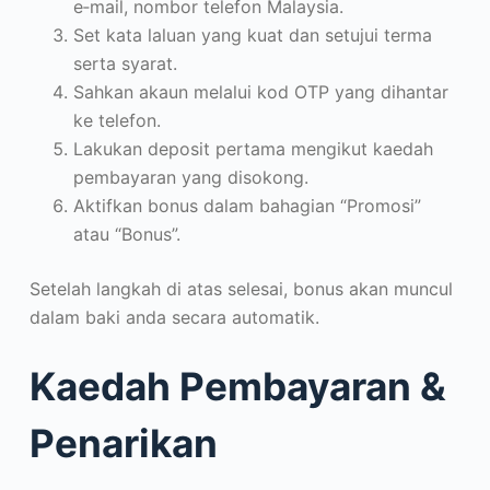
e‑mail, nombor telefon Malaysia.
Set kata laluan yang kuat dan setujui terma
serta syarat.
Sahkan akaun melalui kod OTP yang dihantar
ke telefon.
Lakukan deposit pertama mengikut kaedah
pembayaran yang disokong.
Aktifkan bonus dalam bahagian “Promosi”
atau “Bonus”.
Setelah langkah di atas selesai, bonus akan muncul
dalam baki anda secara automatik.
Kaedah Pembayaran &
Penarikan