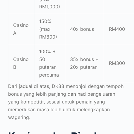
RM1,000)
150%
Casino
(max
40x bonus
RM400
A
RM800)
100% +
Casino
50
35x bonus +
RM300
B
putaran
20x putaran
percuma
Dari jadual di atas, DK88 menonjol dengan tempoh
bonus yang lebih panjang dan had pengeluaran
yang kompetitif, sesuai untuk pemain yang
memerlukan masa lebih untuk melengkapkan
wagering.