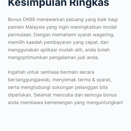
Kesimpulan Ringkas
Bonus DK88 menawarkan peluang yang baik bagi
pemain Malaysia yang ingin meningkatkan modal
permulaan. Dengan memahami syarat wagering,
memilih kaedah pembayaran yang cepat, dan
menggunakan aplikasi mudah alih, anda boleh
mengoptimumkan pengalaman judi anda.
Ingatlah untuk sentiasa bermain secara
bertanggungjawab, menyemak terma & syarat,
serta menghubungi sokongan pelanggan bila
diperlukan. Selamat mencuba dan semoga bonus
anda membawa kemenangan yang menguntungkan!