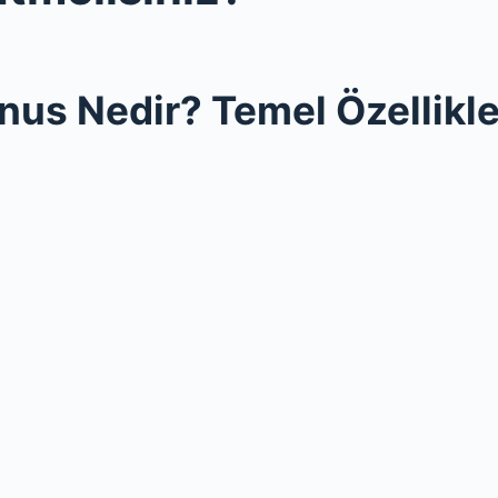
nus Nedir? Temel Özellikle