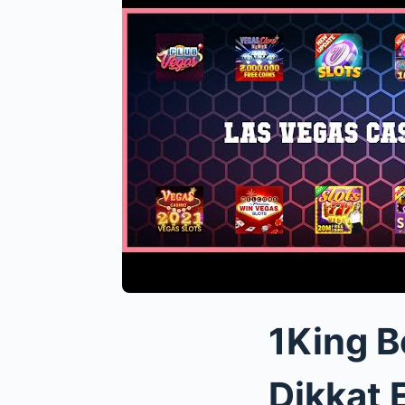
e
l
1King Bo
Dikkat 