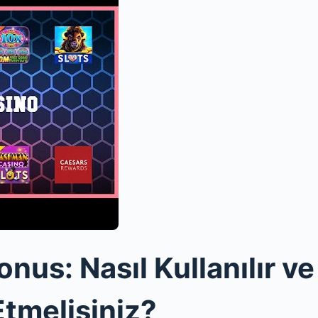
nus: Nasıl Kullanılır ve
Etmelisiniz?