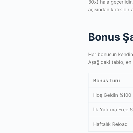
30x) hala geçerlidi
açısından kritik bir 
Bonus Şa
Her bonusun kendine 
Aşağıdaki tablo, en 
Bonus Türü
Hoş Geldin %100
İlk Yatırma Free S
Haftalık Reload