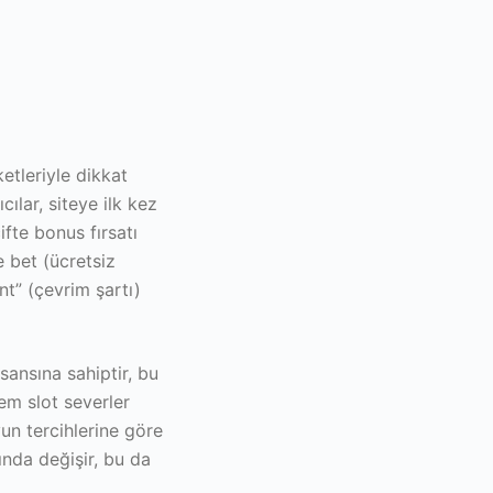
tleriyle dikkat
ılar, siteye ilk kez
fte bonus fırsatı
e bet (ücretsiz
t” (çevrim şartı)
sansına sahiptir, bu
em slot severler
yun tercihlerine göre
nda değişir, bu da