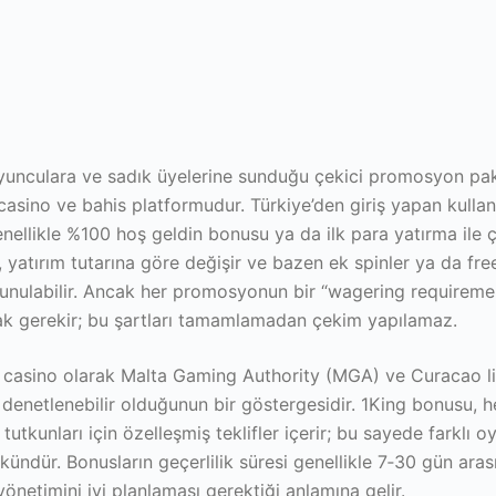
yunculara ve sadık üyelerine sunduğu çekici promosyon pake
casino ve bahis platformudur. Türkiye’den giriş yapan kullanıc
ellikle %100 hoş geldin bonusu ya da ilk para yatırma ile çi
, yatırım tutarına göre değişir ve bazen ek spinler ya da fre
sunulabilir. Ancak her promosyonun bir “wagering requiremen
 gerekir; bu şartları tamamlamadan çekim yapılamaz.
ir casino olarak Malta Gaming Authority (MGA) ve Curacao li
 denetlenebilir olduğunun bir göstergesidir. 1King bonusu, h
utkunları için özelleşmiş teklifler içerir; bu sayede farklı o
dür. Bonusların geçerlilik süresi genellikle 7‑30 gün arası
netimini iyi planlaması gerektiği anlamına gelir.