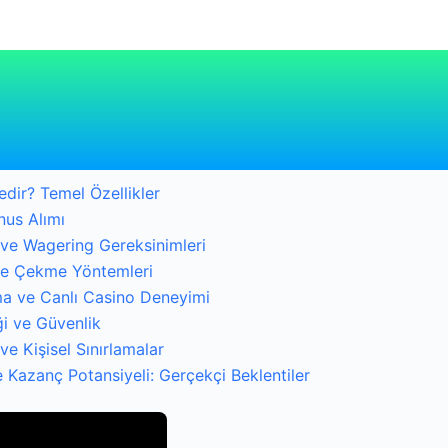
us hesap doğrulama ve KYC ad
GORIZED
dir? Temel Özellikler
nus Alımı
 ve Wagering Gereksinimleri
ve Çekme Yöntemleri
a ve Canlı Casino Deneyimi
i ve Güvenlik
e Kişisel Sınırlamalar
e Kazanç Potansiyeli: Gerçekçi Beklentiler