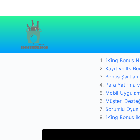
D
o
1King bon
o
r
g
20 JUNI 2026
UNCATE
a
a
1King Bonus Ne
n
Kayıt ve İlk Bo
n
Bonus Şartları
a
Para Yatırma 
a
Mobil Uygulam
r
Müşteri Desteğ
a
Sorumlu Oyun v
r
1King Bonus il
t
i
k