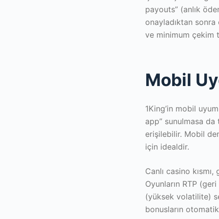
payouts” (anlık öde
onayladıktan sonra 
ve minimum çekim tu
Mobil Uy
1King’in mobil uyuml
app” sunulmasa da ta
erişilebilir. Mobil 
için idealdir.
Canlı casino kısmı, 
Oyunların RTP (geri
(yüksek volatilite) 
bonusların otomatik