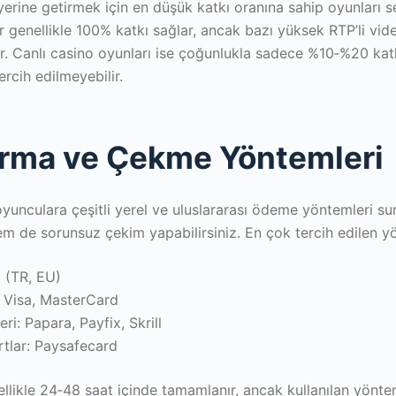
yerine getirmek için en düşük katkı oranına sahip oyunları s
tlar genellikle 100% katkı sağlar, ancak bazı yüksek RTP’li vi
ar. Canlı casino oyunları ise çoğunlukla sadece %10‑%20 kat
rcih edilmeyebilir.
ırma ve Çekme Yöntemleri
 oyunculara çeşitli yerel ve uluslararası ödeme yöntemleri s
em de sorunsuz çekim yapabilirsiniz. En çok tercih edilen yö
 (TR, EU)
r: Visa, MasterCard
ri: Papara, Payfix, Skrill
tlar: Paysafecard
ellikle 24‑48 saat içinde tamamlanır, ancak kullanılan yönte